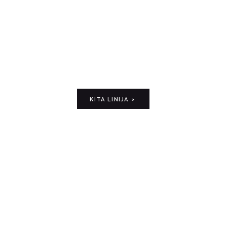
KITA LINIJA >
ka