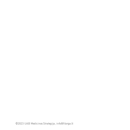
©2023 UAB Medicinos Strategija,
info@filorga.lt