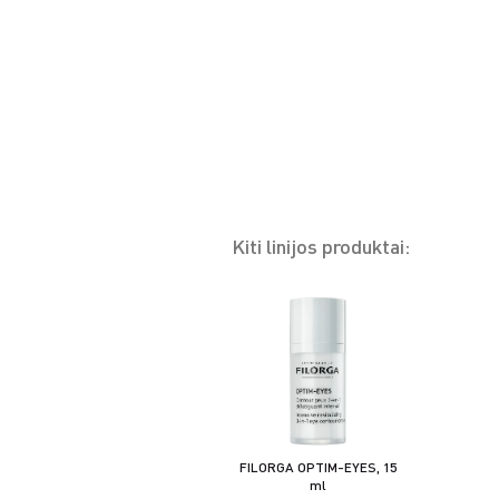
Kiti linijos produktai:
FILORGA OPTIM-EYES, 15
ml