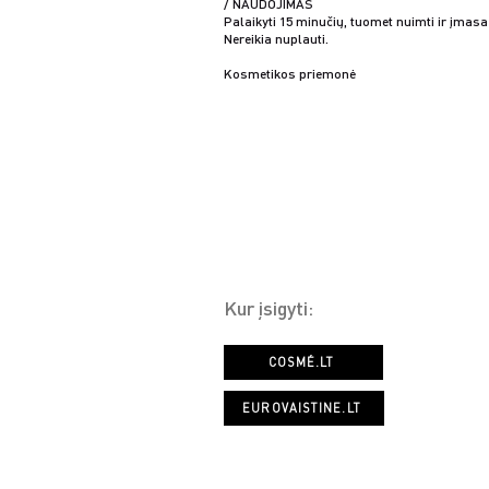
/ NAUDOJIMAS
Palaikyti 15 minučių, tuomet nuimti ir įmasa
Nereikia nuplauti.
Kosmetikos priemonė
Kur įsigyti:
COSMÉ.LT
EUROVAISTINE.LT