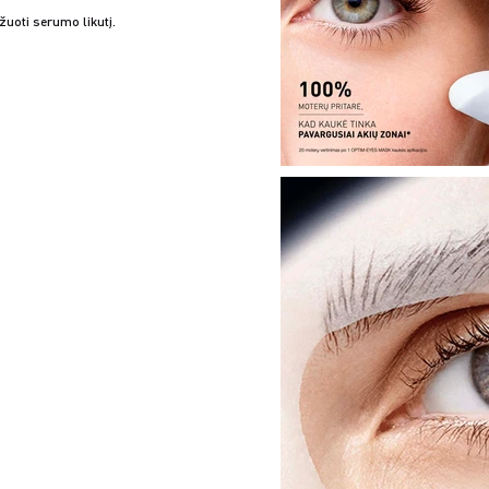
žuoti serumo likutį.