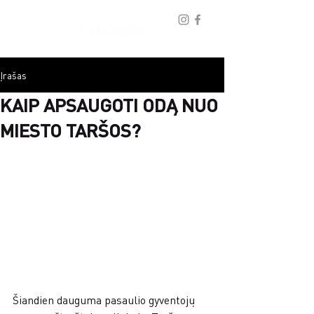
Įrašas
KAIP APSAUGOTI ODĄ NUO
MIESTO TARŠOS?
Šiandien dauguma pasaulio gyventojų 