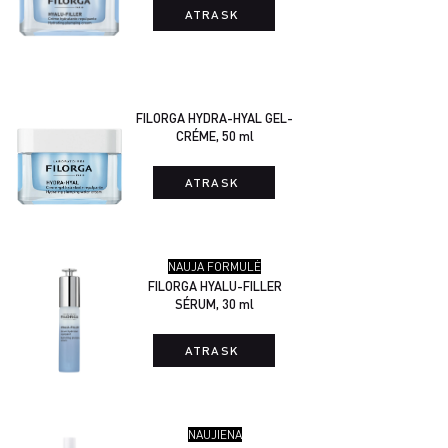
ATRASK
FILORGA HYDRA-HYAL GEL-
CRÉME, 50 ml
ATRASK
NAUJA FORMULĖ
FILORGA HYALU-FILLER
SÉRUM, 30 ml
ATRASK
NAUJIENA