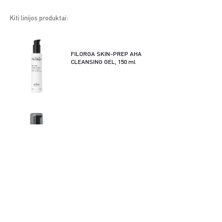
Kiti linijos produktai:
FILORGA SKIN-PREP AHA
CLEANSING GEL, 150 ml
FILORGA SKIN-PREP
ENZYMATIC CLEANSING
FOAM, 150 ml
FILORGA SKIN-PREP
MICELLAR SOLUTION, 400 ml