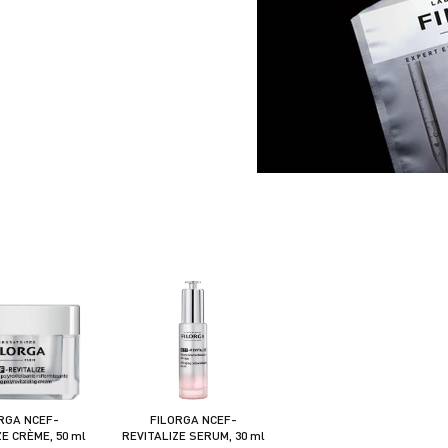
RGA NCEF-
FILORGA NCEF-
ZE CRÈME, 50 ml
REVITALIZE SERUM, 30 ml