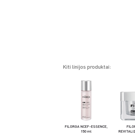
Kiti linijos produktai:
FILORGA NCEF-ESSENCE,
FILO
150 ml
REVITALI