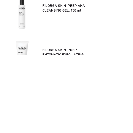
FILORGA SKIN-PREP AHA
CLEANSING GEL, 150 ml
FILORGA SKIN-PREP
ENZYMATIC EXFOLIATING
CRÉME, 75 ml
FILORGA SKIN-PREP
MICELLAR SOLUTION, 400 ml