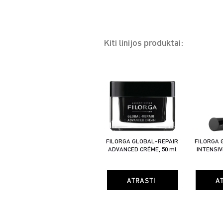
Kiti linijos produktai:
FILORGA GLOBAL-REPAIR
FILORGA 
ADVANCED CRÉME, 50 ml
INTENSIV
ATRASTI
A